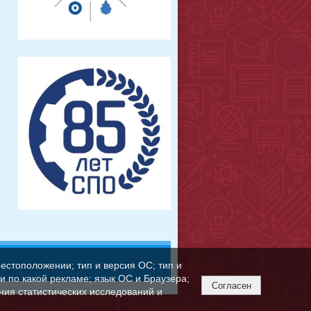
естоположении; тип и версия ОС; тип и
ли по какой рекламе; язык ОС и Браузера;
Согласен
ния статистических исследований и