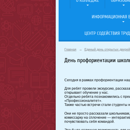
О КОЛЛЕДЖЕ
ОБРАЗОВА
ИНФОРМАЦИОННАЯ Б
ЦЕНТР СОДЕЙСТВИЯ ТРУД
Главная
→
Единый день открытых дверей
День профориентации школ
Сегодня в рамках профориентации наш
Для ребят провели экскурсию, рассказ
открывает обучение у нас.
Отдельно ребята познакомились с пр
«Профессионалитет».
Также частью встречи стали студенты 
Они не просто рассказали школьникам,
комиссарку на сплочение — интерактив
почувствовать себя командой.