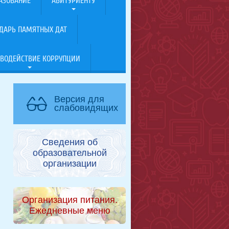
АЗОВАНИЕ
АБИТУРИЕНТУ
ДАРЬ ПАМЯТНЫХ ДАТ
ВОДЕЙСТВИЕ КОРРУПЦИИ
Версия для
слабовидящих
Сведения об
образовательной
организации
Организация питания.
Ежедневные меню