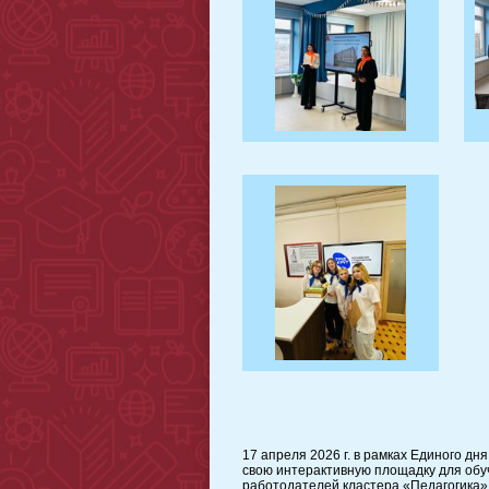
17 апреля 2026 г. в рамках Единого 
свою интерактивную площадку для обу
работодателей кластера «Педагогика»