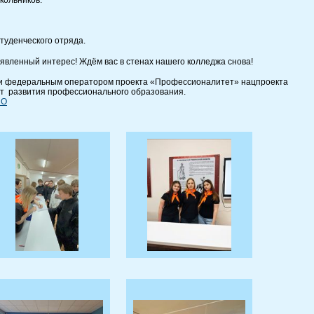
кольников:
студенческого отряда.
оявленный интерес! Ждём вас в стенах нашего колледжа снова!
и федеральным оператором проекта «Профессионалитет» нацпроекта
ут развития профессионального образования.
ПО