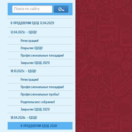
В ПРЕДДВЕРИИ ЕДОД 12.04.2025!
12.04.2025г. - ЕДОД!
Регистрация!
Открытие ЕДОД!
Профессиональные площадки!
Закрытие ЕДОД 2025!
18.10.2025г. - ЕДОД!
Регистрация!
Профессиональные площадки!
Профессиональные пробы!
Родительское собрание!
Закрытие ЕДОД 2025!
18.04.2026г. - ЕДОД!
В ПРЕДДВЕРИИ ЕДОД 2026!