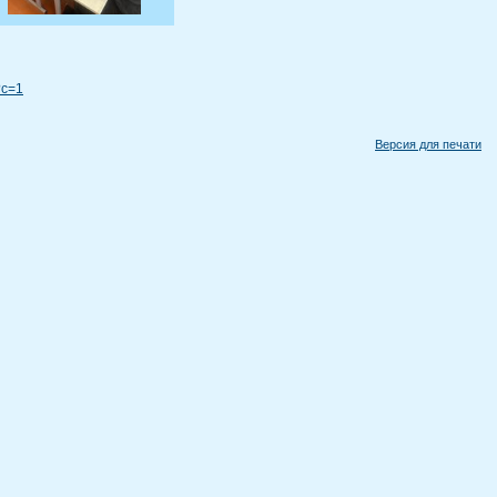
?c=1
Версия для печати