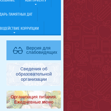
АЗОВАНИЕ
АБИТУРИЕНТУ
ДАРЬ ПАМЯТНЫХ ДАТ
ВОДЕЙСТВИЕ КОРРУПЦИИ
Версия для
слабовидящих
Сведения об
образовательной
организации
Организация питания.
Ежедневные меню