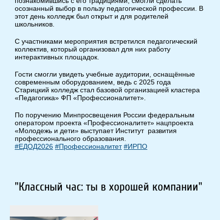
познакомившись с его традициями, смогли сделать
осознанный выбор в пользу педагогической профессии. В
этот день колледж был открыт и для родителей
школьников.
С участниками мероприятия встретился педагогический
коллектив, который организовал для них работу
интерактивных площадок.
Гости смогли увидеть учебные аудитории, оснащённые
современным оборудованием, ведь с 2025 года
Старицкий колледж стал базовой организацией кластера
«Педагогика» ФП «Профессионалитет».
По поручению Минпросвещения России федеральным
оператором проекта «Профессионалитет» нацпроекта
«Молодежь и дети» выступает Институт развития
профессионального образования.
#ЕДОД2026
#Профессионалитет
#ИРПО
"Классный час: ты в хорошей компании"