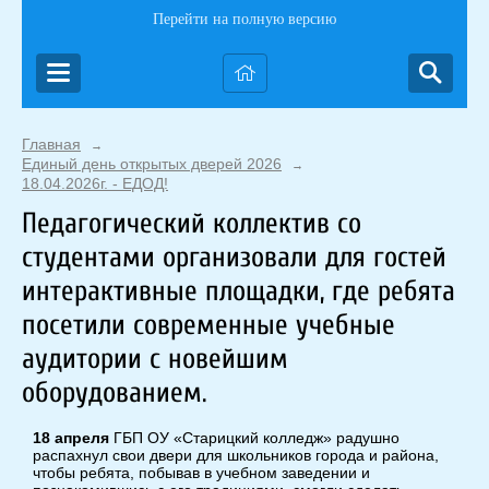
Перейти на полную версию
Главная
→
Единый день открытых дверей 2026
→
18.04.2026г. - ЕДОД!
Педагогический коллектив со
студентами организовали для гостей
интерактивные площадки, где ребята
посетили современные учебные
аудитории с новейшим
оборудованием.
18 апреля
ГБП ОУ «Старицкий колледж» радушно
распахнул свои двери для школьников города и района,
чтобы ребята, побывав в учебном заведении и