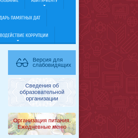
АЗОВАНИЕ
АБИТУРИЕНТУ
ДАРЬ ПАМЯТНЫХ ДАТ
ВОДЕЙСТВИЕ КОРРУПЦИИ
Версия для
слабовидящих
Сведения об
образовательной
организации
Организация питания.
Ежедневные меню