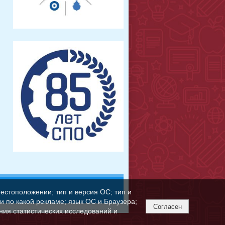
естоположении; тип и версия ОС; тип и
ли по какой рекламе; язык ОС и Браузера;
Согласен
ния статистических исследований и