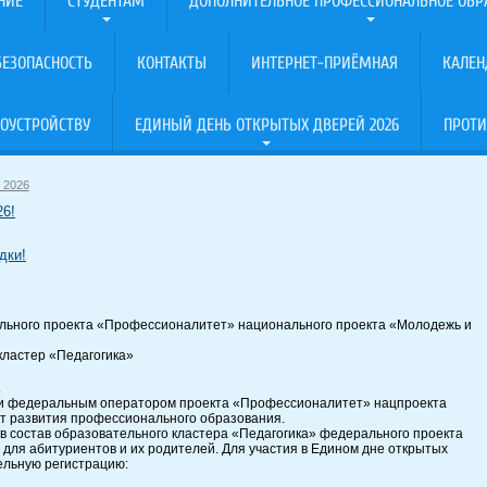
НИЕ
СТУДЕНТАМ
ДОПОЛНИТЕЛЬНОЕ ПРОФЕССИОНАЛЬНОЕ ОБР
ЕЗОПАСНОСТЬ
КОНТАКТЫ
ИНТЕРНЕТ-ПРИЁМНАЯ
КАЛЕН
ОУСТРОЙСТВУ
ЕДИНЫЙ ДЕНЬ ОТКРЫТЫХ ДВЕРЕЙ 2026
ПРОТИ
 2026
6!
дки!
льного проекта «Профессионалитет» национального проекта «Молодежь и
кластер «Педагогика»
.
и федеральным оператором проекта «Профессионалитет» нацпроекта
т развития профессионального образования.
в состав образовательного кластера «Педагогика» федерального проекта
для абитуриентов и их родителей. Для участия в Едином дне открытых
ельную регистрацию: