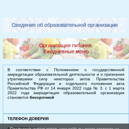
Сведения об образовательной организации
Организация питания.
Ежедневные меню
В соответствии с Положением о государственной
аккредитации образовательной деятельности и о признании
утратившими силу некоторых актов Правительства
Российской Федерации и отдельного положения акта
Правительства РФ от 14 января 2022 года № 3, с 1 марта
2022 года аккредитация образовательной организации
становится
бессрочной
ТЕЛЕФОН ДОВЕРИЯ
8-800-2000-112
Продолжая использовать наш сайт, вы даете согласие на