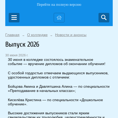
Перейти на полную версию
Главная
О колледже
Новости и анонсы
→
→
Выпуск 2026
30 июня 2026 г.
30 июня в колледже состоялось знаменательное
событие — вручение дипломов об окончании обучения!
С особой гордостью отмечаем выдающихся выпускников,
удостоенных дипломов с отличием:
Бойцова Амина и Давлятшина Алина — по специальности
«Преподавание в начальных классах»;
Киселёва Кристина — по специальности «Дошкольное
обучение».
Высокие достижения выпускников стали ярким
свидетельством их трудолюбия, целеустремлённости и