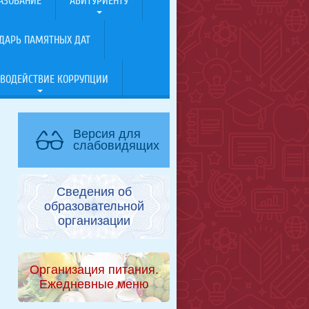
АЗОВАНИЕ
АБИТУРИЕНТУ
ДАРЬ ПАМЯТНЫХ ДАТ
ВОДЕЙСТВИЕ КОРРУПЦИИ
Версия для
слабовидящих
Сведения об
образовательной
организации
Организация питания.
Ежедневные меню