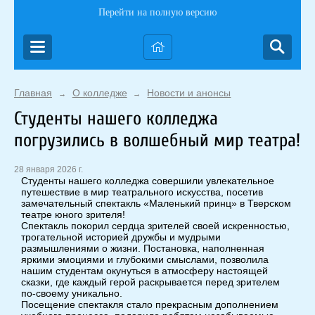
Перейти на полную версию
Главная
О колледже
Новости и анонсы
→
→
Студенты нашего колледжа
погрузились в волшебный мир театра!
28 января 2026 г.
Студенты нашего колледжа совершили увлекательное
путешествие в мир театрального искусства, посетив
замечательный спектакль «Маленький принц» в Тверском
театре юного зрителя!
Спектакль покорил сердца зрителей своей искренностью,
трогательной историей дружбы и мудрыми
размышлениями о жизни. Постановка, наполненная
яркими эмоциями и глубокими смыслами, позволила
нашим студентам окунуться в атмосферу настоящей
сказки, где каждый герой раскрывается перед зрителем
по-своему уникально.
Посещение спектакля стало прекрасным дополнением